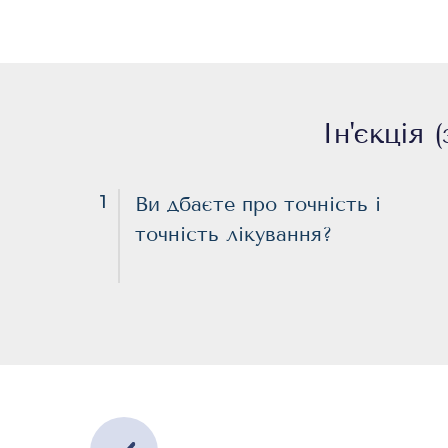
Ін'єкція
1
Ви дбаєте про точність і
точність лікування?