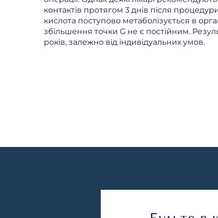
контактів протягом 3 днів після процедур
кислота поступово метаболізується в орга
збільшення точки G не є постійним. Резуль
років, залежно від індивідуальних умов.