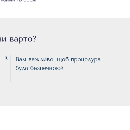
чи варто?
3
Вам важливо, щоб процедура
була безпечною?