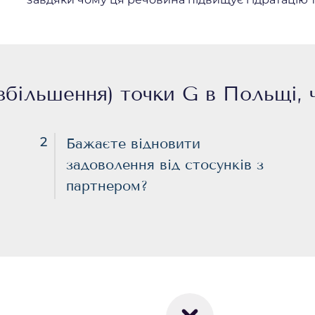
 (збільшення) точки G в Польщі, 
2
Бажаєте відновити
задоволення від стосунків з
партнером?