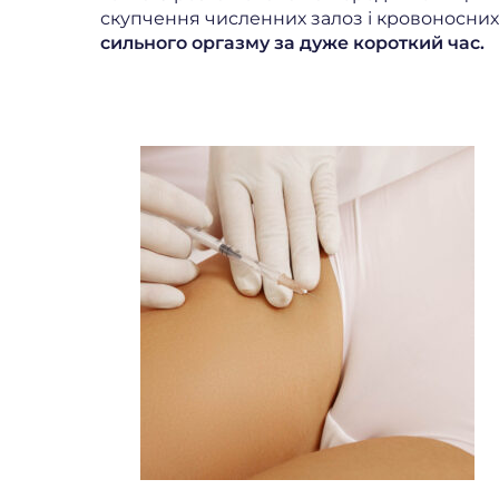
скупчення численних залоз і кровоносних
сильного оргазму за дуже короткий час.