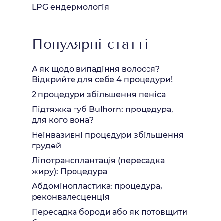
LPG ендермологія
Популярні статті
А як щодо випадіння волосся?
Відкрийте для себе 4 процедури!
2 процедури збільшення пеніса
Підтяжка губ Bulhorn: процедура,
для кого вона?
Неінвазивні процедури збільшення
грудей
Ліпотрансплантація (пересадка
жиру): Процедура
Абдомінопластика: процедура,
реконвалесценція
Пересадка бороди або як потовщити