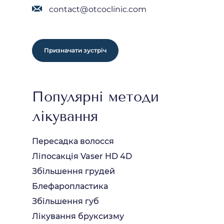
contact@otcoclinic.com
Призначати зустріч
Популярні методи
лікування
Пересадка волосся
Ліпосакція Vaser HD 4D
Збільшення грудей
Блефаропластика
Збільшення губ
Лікування бруксизму