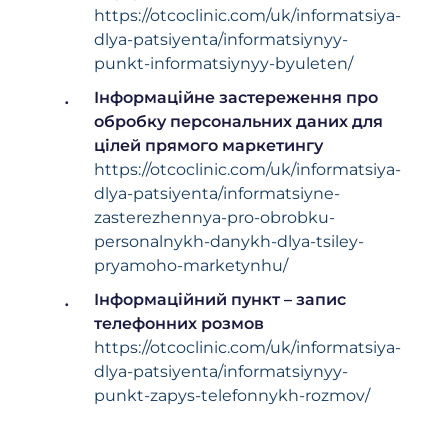
https://otcoclinic.com/uk/informatsiya-
dlya-patsiyenta/informatsiynyy-
punkt-informatsiynyy-byuleten/
Інформаційне застереження про
обробку персональних даних для
цілей прямого маркетингу
https://otcoclinic.com/uk/informatsiya-
dlya-patsiyenta/informatsiyne-
zasterezhennya-pro-obrobku-
personalnykh-danykh-dlya-tsiley-
pryamoho-marketynhu/
Інформаційний пункт – запис
телефонних розмов
https://otcoclinic.com/uk/informatsiya-
dlya-patsiyenta/informatsiynyy-
punkt-zapys-telefonnykh-rozmov/