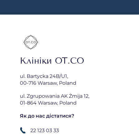
Клініки OT.CO
ul. Bartycka 24B/U1,
00-716 Warsaw, Poland
ul. Zgrupowania AK Żmija 12,
01-864 Warsaw, Poland
Як до нас дістатися?
22 123 03 33