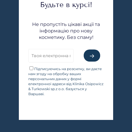
Будьте в курсі!
Не пропустіть цікаві акції та
інформацію про нову
косметику. Без спаму!
Підписуючись на розсилку, ви даєте
нам згоду на обробку ваших
персональних даних у формі
електронної адреси від Klinika Osipowicz
& Turkowski sp.z o.o. базується у
Варшаві.