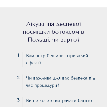
Лікування десневої
посмішки ботоксом в
Польщі, чи варто?
1
Вам потрібен довготривалий
ефект?
2
Чи важлива для вас безпека під
час процедури?
3
Ви не хочете витрачати багато