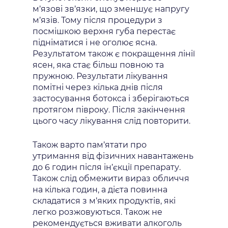
м’язові зв’язки, що зменшує напругу
м’язів. Тому після процедури з
посмішкою верхня губа перестає
підніматися і не оголює ясна.
Результатом також є покращення лінії
ясен, яка стає більш повною та
пружною. Результати лікування
помітні через кілька днів після
застосування ботокса і зберігаються
протягом півроку. Після закінчення
цього часу лікування слід повторити.
Також варто пам’ятати про
утримання від фізичних навантажень
до 6 годин після ін’єкції препарату.
Також слід обмежити вираз обличчя
на кілька годин, а дієта повинна
складатися з м’яких продуктів, які
легко розжовуються. Також не
рекомендується вживати алкоголь