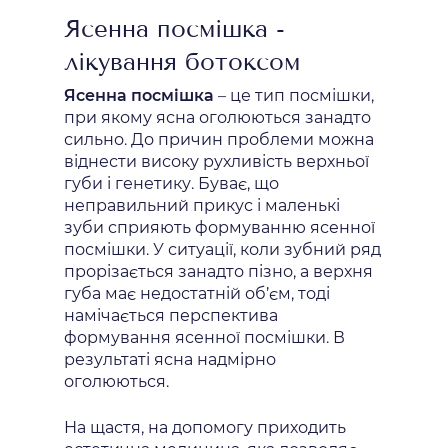
Ясенна посмішка -
лікування ботоксом
Ясенна
посмішка
– це тип посмішки,
при якому ясна оголюються занадто
сильно. До причин проблеми можна
віднести високу рухливість верхньої
губи і генетику. Буває, що
неправильний прикус і маленькі
зуби сприяють формуванню ясенної
посмішки. У ситуації, коли зубний ряд
прорізається занадто пізно, а верхня
губа має недостатній об’єм, тоді
намічається перспектива
формування ясенної посмішки. В
результаті ясна надмірно
оголюються.
На щастя, на допомогу приходить