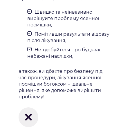
Швидко та неінвазивно
вирішуйте проблему ясенної
посмішки,
Помітивши результати відразу
після лікування,
Не турбуйтеся про будь-які
небажані наслідки,
а також, ви дбаєте про безпеку під
час процедури, лікування ясенної
посмішки ботоксом – ідеальне
рішення, яке допоможе вирішити
проблему!