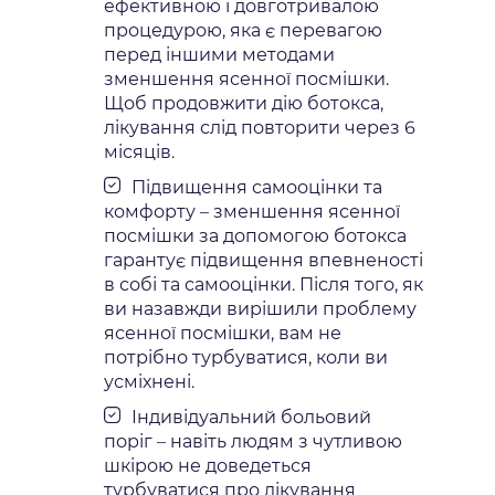
ефективною і довготривалою
процедурою, яка є перевагою
перед іншими методами
зменшення ясенної посмішки.
Щоб продовжити дію ботокса,
лікування слід повторити через 6
місяців.
Підвищення самооцінки та
комфорту – зменшення ясенної
посмішки за допомогою ботокса
гарантує підвищення впевненості
в собі та самооцінки. Після того, як
ви назавжди вирішили проблему
ясенної посмішки, вам не
потрібно турбуватися, коли ви
усміхнені.
Індивідуальний больовий
поріг – навіть людям з чутливою
шкірою не доведеться
турбуватися про лікування