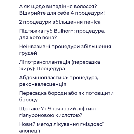
А як щодо випадіння волосся?
Відкрийте для себе 4 процедури!
2 процедури збільшення пеніса
Підтяжка губ Bulhorn: процедура,
для кого вона?
Неінвазивні процедури збільшення
грудей
Ліпотрансплантація (пересадка
жиру): Процедура
Абдомінопластика: процедура,
реконвалесценція
Пересадка бороди або як потовщити
бороду
Що таке 7 і 9 точковий ліфтинг
гіалуроновою кислотою?
Новий метод лікування гніздової
алопеції