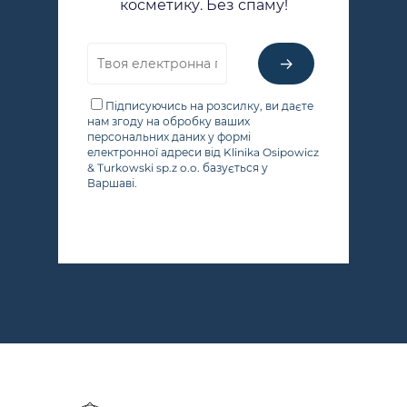
косметику. Без спаму!
Підписуючись на розсилку, ви даєте
нам згоду на обробку ваших
персональних даних у формі
електронної адреси від Klinika Osipowicz
& Turkowski sp.z o.o. базується у
Варшаві.