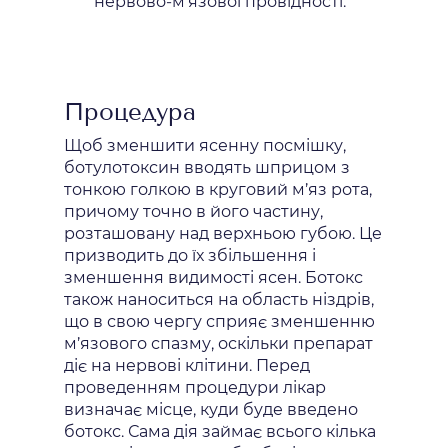
нервово-м’язової провідності.
Процедура
Щоб зменшити ясенну посмішку,
ботулотоксин вводять шприцом з
тонкою голкою в круговий м’яз рота,
причому точно в його частину,
розташовану над верхньою губою. Це
призводить до їх збільшення і
зменшення видимості ясен. Ботокс
також наноситься на область ніздрів,
що в свою чергу сприяє зменшенню
м’язового спазму, оскільки препарат
діє на нервові клітини. Перед
проведенням процедури лікар
визначає місце, куди буде введено
ботокс. Сама дія займає всього кілька