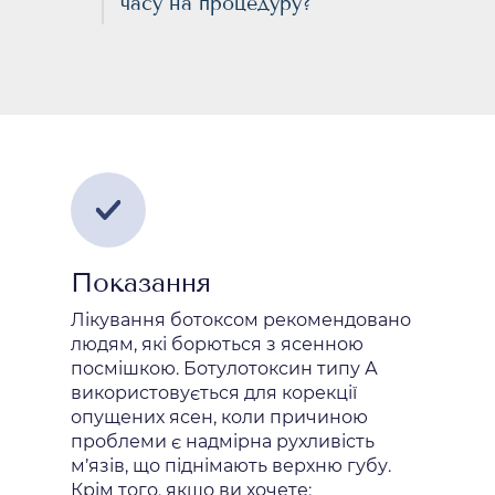
часу на процедуру?
Показання
Лікування ботоксом рекомендовано
людям, які борються з ясенною
посмішкою. Ботулотоксин типу А
використовується для корекції
опущених ясен, коли причиною
проблеми є надмірна рухливість
м’язів, що піднімають верхню губу.
Крім того, якщо ви хочете: