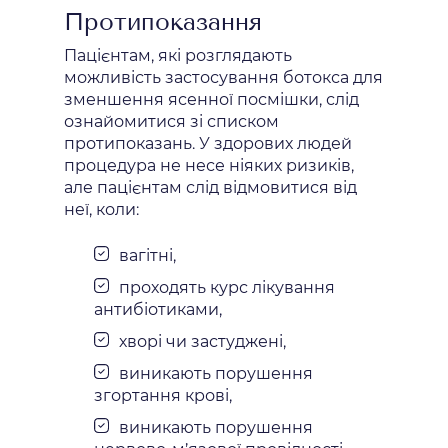
Протипоказання
Пацієнтам, які розглядають
можливість застосування ботокса для
зменшення ясенної посмішки, слід
ознайомитися зі списком
протипоказань. У здорових людей
процедура не несе ніяких ризиків,
але пацієнтам слід відмовитися від
неї, коли:
вагітні,
проходять курс лікування
антибіотиками,
хворі чи застуджені,
виникають порушення
згортання крові,
виникають порушення