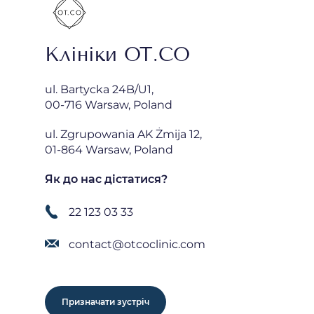
Клініки OT.CO
ul. Bartycka 24B/U1,
00-716 Warsaw, Poland
ul. Zgrupowania AK Żmija 12,
01-864 Warsaw, Poland
Як до нас дістатися?
22 123 03 33
contact@otcoclinic.com
Призначати зустріч