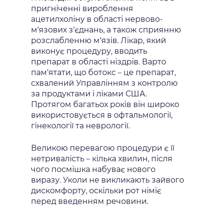
пригніченні вироблення
ацетилхоліну в області нервово-
м’язових з’єднань, а також сприянню
розслабленню м’язів. Лікар, який
виконує процедуру, вводить
препарат в області ніздрів. Варто
пам’ятати, що ботокс – це препарат,
схвалений Управлінням з контролю
за продуктами і ліками США.
Протягом багатьох років він широко
використовується в офтальмології,
гінекології та неврології.
Великою перевагою процедури є її
нетривалість – кілька хвилин, після
чого посмішка набуває нового
виразу. Уколи не викликають зайвого
дискомфорту, оскільки рот німіє
перед введенням речовини.