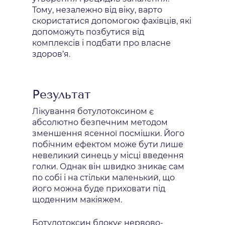
Тому, незалежно від віку, варто
скористатися допомогою фахівців, які
допоможуть позбутися від
комплексів і подбати про власне
здоров’я.
Результат
Лікування ботулотоксином є
абсолютно безпечним методом
зменшення ясенної посмішки. Його
побічним ефектом може бути лише
невеликий синець у місці введення
голки. Однак він швидко зникає сам
по собі і на стільки маленький, що
його можна буде приховати під
щоденним макіяжем.
Ботулотоксин блокує нервово-