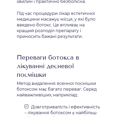
хвилин і практично безболісна.
Під час процедури лікар естетичної
медицини масажує місця, у які було
введено ботокс. Це впливає на
кращий розподіл препарату і
приносить бажані результати.
Переваги ботокса в
лікуванні десневої
посмішки
Метод видалення ясенної посмішки
ботоксом має багато переваг. Серед
найважливіших, наприклад:
Довготривалість і ефективність
– лікування ботоксом є найбільш