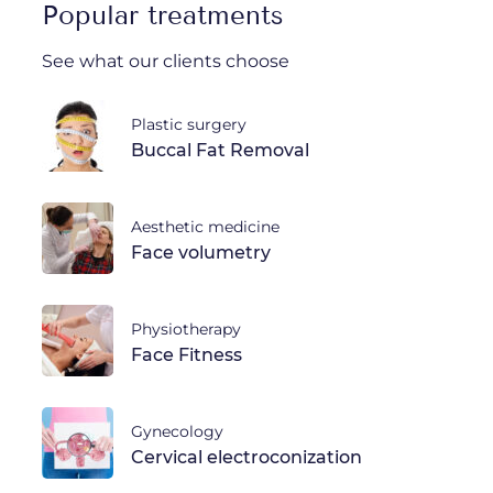
Popular treatments
See what our clients choose
Plastic surgery
Buccal Fat Removal
Aesthetic medicine
Face volumetry
Physiotherapy
Face Fitness
Gynecology
Cervical electroconization