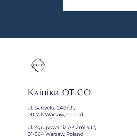
Клініки OT.CO
ul. Bartycka 24B/U1,
00-716 Warsaw, Poland
ul. Zgrupowania AK Żmija 12,
01-864 Warsaw, Poland