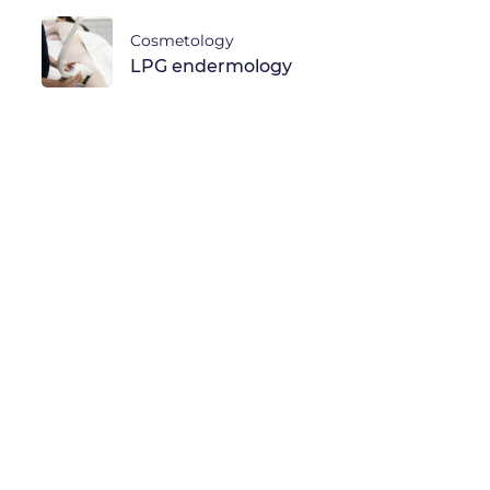
Cosmetology
LPG endermology