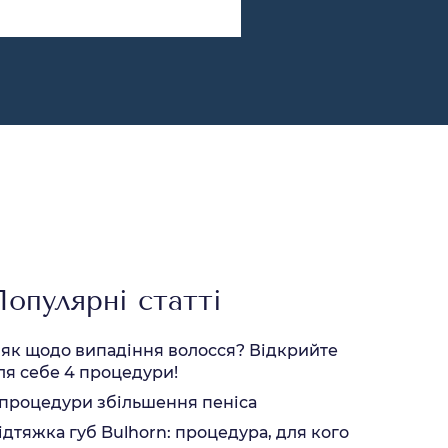
Популярні статті
 як щодо випадіння волосся? Відкрийте
ля себе 4 процедури!
 процедури збільшення пеніса
ідтяжка губ Bulhorn: процедура, для кого