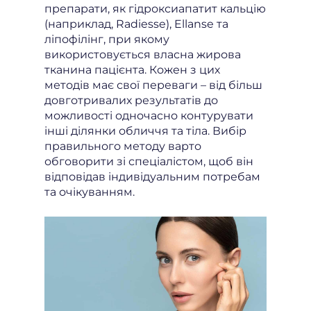
препарати, як гідроксиапатит кальцію
(наприклад, Radiesse), Ellanse та
ліпофілінг, при якому
використовується власна жирова
тканина пацієнта. Кожен з цих
методів має свої переваги – від більш
довготривалих результатів до
можливості одночасно контурувати
інші ділянки обличчя та тіла. Вибір
правильного методу варто
обговорити зі спеціалістом, щоб він
відповідав індивідуальним потребам
та очікуванням.