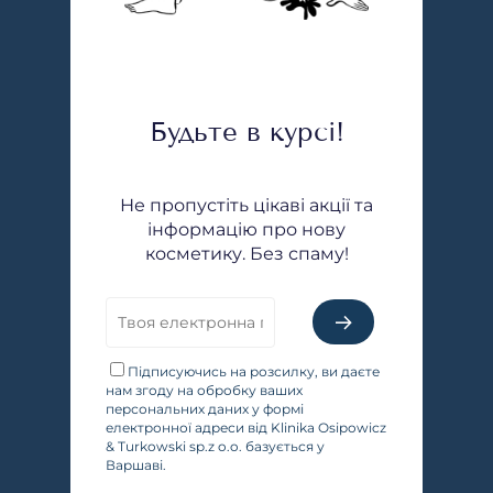
Будьте в курсі!
Не пропустіть цікаві акції та
інформацію про нову
косметику. Без спаму!
Підписуючись на розсилку, ви даєте
нам згоду на обробку ваших
персональних даних у формі
електронної адреси від Klinika Osipowicz
& Turkowski sp.z o.o. базується у
Варшаві.