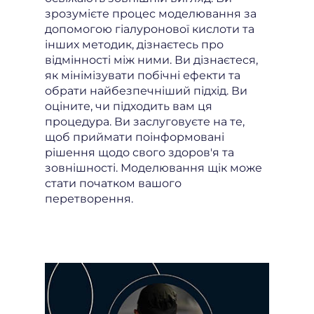
зрозумієте процес моделювання за
допомогою гіалуронової кислоти та
інших методик, дізнаєтесь про
відмінності між ними. Ви дізнаєтеся,
як мінімізувати побічні ефекти та
обрати найбезпечніший підхід. Ви
оціните, чи підходить вам ця
процедура. Ви заслуговуєте на те,
щоб приймати поінформовані
рішення щодо свого здоров'я та
зовнішності. Моделювання щік може
стати початком вашого
перетворення.