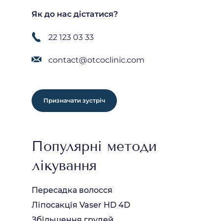
Як до нас дістатися?
22 123 03 33
contact@otcoclinic.com
Призначати зустріч
Популярні методи
лікування
Пересадка волосся
Ліпосакція Vaser HD 4D
Збільшення грудей