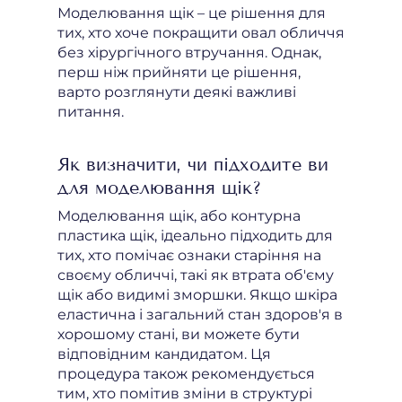
Моделювання щік – це рішення для
тих, хто хоче покращити овал обличчя
без хірургічного втручання. Однак,
перш ніж прийняти це рішення,
варто розглянути деякі важливі
питання.
Як визначити, чи підходите ви
для моделювання щік?
Моделювання щік, або контурна
пластика щік, ідеально підходить для
тих, хто помічає ознаки старіння на
своєму обличчі, такі як втрата об'єму
щік або видимі зморшки. Якщо шкіра
еластична і загальний стан здоров'я в
хорошому стані, ви можете бути
відповідним кандидатом. Ця
процедура також рекомендується
тим, хто помітив зміни в структурі