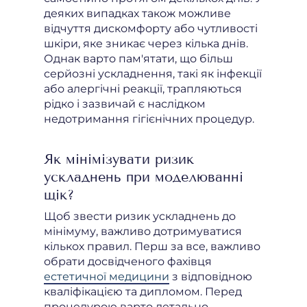
деяких випадках також можливе
відчуття дискомфорту або чутливості
шкіри, яке зникає через кілька днів.
Однак варто пам'ятати, що більш
серйозні ускладнення, такі як інфекції
або алергічні реакції, трапляються
рідко і зазвичай є наслідком
недотримання гігієнічних процедур.
Як мінімізувати ризик
ускладнень при моделюванні
щік?
Щоб звести ризик ускладнень до
мінімуму, важливо дотримуватися
кількох правил. Перш за все, важливо
обрати досвідченого фахівця
естетичної медицини
з відповідною
кваліфікацією та дипломом. Перед
процедурою варто детально