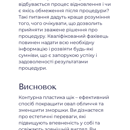
відбувається процес відновлення і чи
є якісь обмеження після процедури?
Такі питання дадуть краще розуміння
того, чого очікувати, що дозволить
прийняти зважене рішення про
процедуру. Кваліфікований фахівець
повинен надати всю необхідну
інформацію і розвіяти будь-які
сумніви, що є запорукою успіху і
задоволеності результатами
процедури.
Висновок
Контурна пластика щік – ефективний
спосіб покращити овал обличчя та
зменшити зморшки. Ви дізнаєтеся
про естетичні переваги, які
підвищують впевненість у собі та
освіжають зовнішній вигляд. Ви