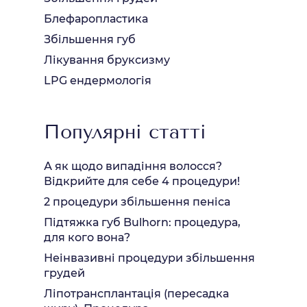
Блефаропластика
Збільшення губ
Лікування бруксизму
LPG ендермологія
Популярні статті
А як щодо випадіння волосся?
Відкрийте для себе 4 процедури!
2 процедури збільшення пеніса
Підтяжка губ Bulhorn: процедура,
для кого вона?
Неінвазивні процедури збільшення
грудей
Ліпотрансплантація (пересадка