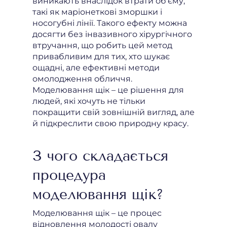
виникають внаслідок втрати об'єму,
такі як маріонеткові зморшки і
носогубні лінії. Такого ефекту можна
досягти без інвазивного хірургічного
втручання, що робить цей метод
привабливим для тих, хто шукає
ощадні, але ефективні методи
омолодження обличчя.
Моделювання щік – це рішення для
людей, які хочуть не тільки
покращити свій зовнішній вигляд, але
й підкреслити свою природну красу.
З чого складається
процедура
моделювання щік?
Моделювання щік – це процес
відновлення молодості овалу