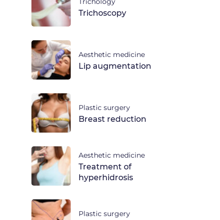
Trichology
Trichoscopy
Aesthetic medicine
Lip augmentation
Plastic surgery
Breast reduction
Aesthetic medicine
Treatment of
hyperhidrosis
Plastic surgery