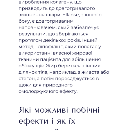
вироблення колагену, що
призводить до довготривалого
зміцнення шкіри. Ellanse, з іншого
боку, є довготривалим
наповнювачем, який забезпечує
результати, що зберігаються
протягом декількох років. Інший
метод – ліпофілінг, який полягає у
використанні власної жирової
тканини пацієнта для збільшення
об'єму щік. Жир береться з інших
ділянок тіла, наприклад, з живота або
стегон, а потім пересаджується в
щоки для природного
омолоджуючого ефекту.
Які можливі побічні
ефекти і як їх