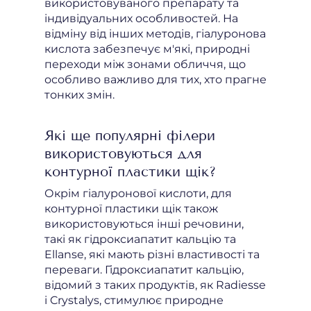
використовуваного препарату та
індивідуальних особливостей. На
відміну від інших методів, гіалуронова
кислота забезпечує м'які, природні
переходи між зонами обличчя, що
особливо важливо для тих, хто прагне
тонких змін.
Які ще популярні філери
використовуються для
контурної пластики щік?
Окрім гіалуронової кислоти, для
контурної пластики щік також
використовуються інші речовини,
такі як гідроксиапатит кальцію та
Ellanse, які мають різні властивості та
переваги. Гідроксиапатит кальцію,
відомий з таких продуктів, як Radiesse
і Crystalys, стимулює природне