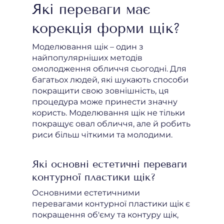
Які переваги має
корекція форми щік?
Моделювання щік – один з
найпопулярніших методів
омолодження обличчя сьогодні. Для
багатьох людей, які шукають способи
покращити свою зовнішність, ця
процедура може принести значну
користь. Моделювання щік не тільки
покращує овал обличчя, але й робить
риси більш чіткими та молодими.
Які основні естетичні переваги
контурної пластики щік?
Основними естетичними
перевагами контурної пластики щік є
покращення об'єму та контуру щік,