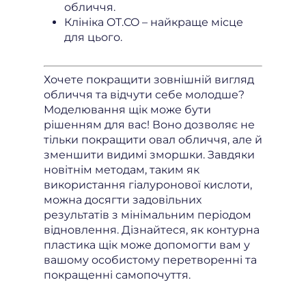
обличчя.
Клініка OT.CO – найкраще місце
для цього.
Хочете покращити зовнішній вигляд
обличчя та відчути себе молодше?
Моделювання щік може бути
рішенням для вас! Воно дозволяє не
тільки покращити овал обличчя, але й
зменшити видимі зморшки. Завдяки
новітнім методам, таким як
використання гіалуронової кислоти,
можна досягти задовільних
результатів з мінімальним періодом
відновлення. Дізнайтеся, як контурна
пластика щік може допомогти вам у
вашому особистому перетворенні та
покращенні самопочуття.