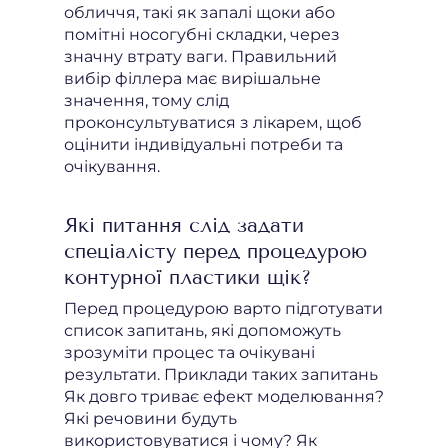
обличчя, такі як запалі щоки або
помітні носогубні складки, через
значну втрату ваги. Правильний
вибір філлера має вирішальне
значення, тому слід
проконсультуватися з лікарем, щоб
оцінити індивідуальні потреби та
очікування.
Які питання слід задати
спеціалісту перед процедурою
контурної пластики щік?
Перед процедурою варто підготувати
список запитань, які допоможуть
зрозуміти процес та очікувані
результати. Приклади таких запитань
Як довго триває ефект моделювання?
Які речовини будуть
використовуватися і чому? Як