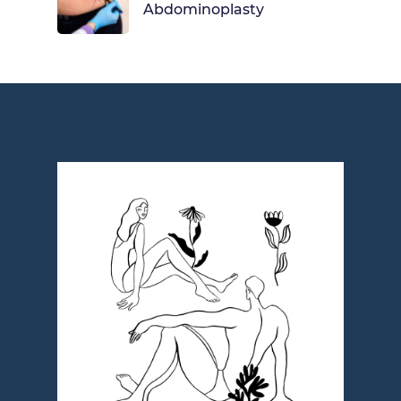
Abdominoplasty