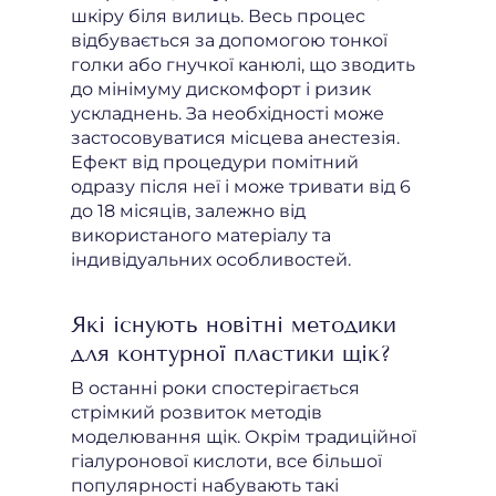
шкіру біля вилиць. Весь процес
відбувається за допомогою тонкої
голки або гнучкої канюлі, що зводить
до мінімуму дискомфорт і ризик
ускладнень. За необхідності може
застосовуватися місцева анестезія.
Ефект від процедури помітний
одразу після неї і може тривати від 6
до 18 місяців, залежно від
використаного матеріалу та
індивідуальних особливостей.
Які існують новітні методики
для контурної пластики щік?
В останні роки спостерігається
стрімкий розвиток методів
моделювання щік. Окрім традиційної
гіалуронової кислоти, все більшої
популярності набувають такі