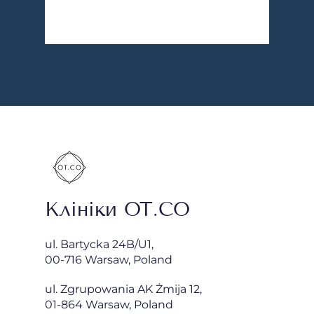
Клініки OT.CO
ul. Bartycka 24B/U1,
00-716 Warsaw, Poland
ul. Zgrupowania AK Żmija 12,
01-864 Warsaw, Poland