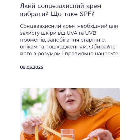
Який сонцезахисний крем
вибрати? Що таке SPF?
Сонцезахисний крем необхідний для
захисту шкіри від UVA та UVB
променів, запобігання старінню,
опікам та пошкодженням. Обирайте
його з розумом і правильно наносьте.
09.03.2025