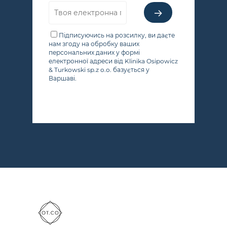
Підписуючись на розсилку, ви даєте
нам згоду на обробку ваших
персональних даних у формі
електронної адреси від Klinika Osipowicz
& Turkowski sp.z o.o. базується у
Варшаві.