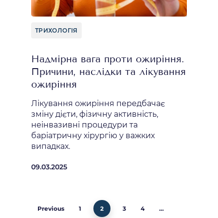
ТРИХОЛОГІЯ
Надмірна вага проти ожиріння.
Причини, наслідки та лікування
ожиріння
Лікування ожиріння передбачає
зміну дієти, фізичну активність,
неінвазивні процедури та
баріатричну хірургію у важких
випадках.
09.03.2025
Previous
1
2
3
4
…