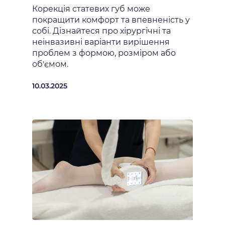
Корекція статевих губ може
покращити комфорт та впевненість у
собі. Дізнайтеся про хірургічні та
неінвазивні варіанти вирішення
проблем з формою, розміром або
об'ємом.
10.03.2025