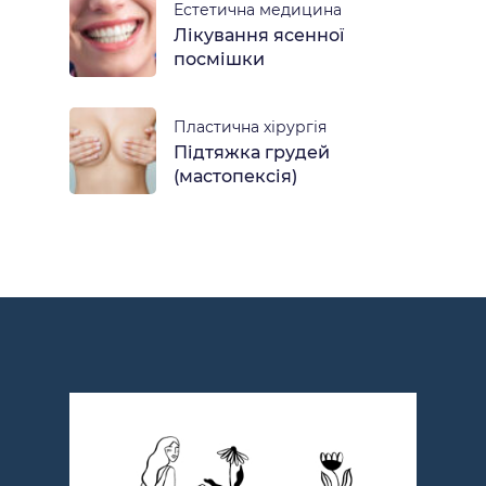
Естетична медицина
Лікування ясенної
посмішки
Пластична хірургія
Підтяжка грудей
(мастопексія)