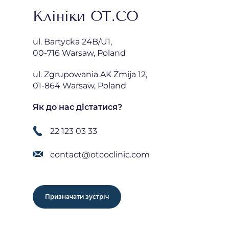
Клініки OT.CO
ul. Bartycka 24B/U1,
00-716 Warsaw, Poland
ul. Zgrupowania AK Żmija 12,
01-864 Warsaw, Poland
Як до нас дістатися?
22 123 03 33
contact@otcoclinic.com
Призначати зустріч