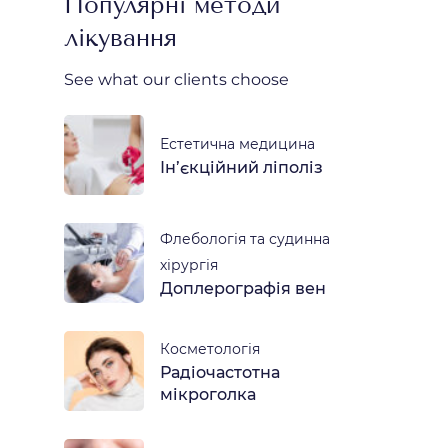
Популярні методи
лікування
See what our clients choose
Естетична медицина
Ін’єкційний ліполіз
Флебологія та судинна
хірургія
Доплерографія вен
Косметологія
Радіочастотна
мікроголка