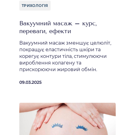
ТРИХОЛОГІЯ
Вакуумний масаж – курс,
переваги, ефекти
Вакуумний масаж зменшує целюліт,
покращує еластичність шкіри та
корегує контури тіла, стимулюючи
вироблення колагену та
прискорюючи жировий обмін.
09.03.2025