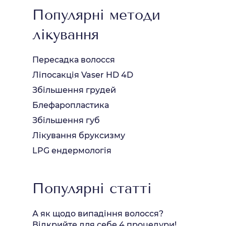
Популярні методи
лікування
Пересадка волосся
Ліпосакція Vaser HD 4D
Збільшення грудей
Блефаропластика
Збільшення губ
Лікування бруксизму
LPG ендермологія
Популярні статті
А як щодо випадіння волосся?
Відкрийте для себе 4 процедури!