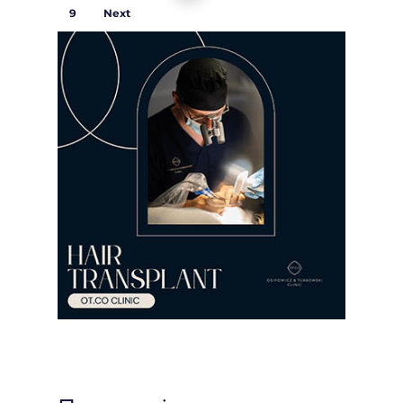
9
Next