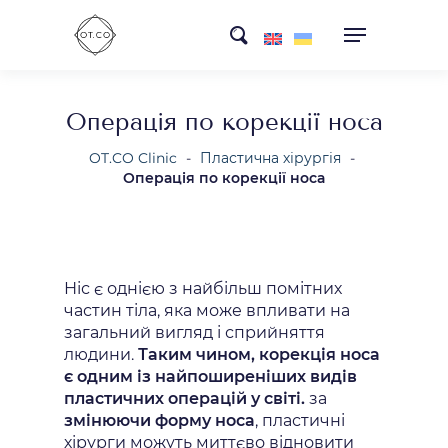
Skip
search
to
main
content
Операція по корекції носа
OT.CO Clinic
-
Пластична хірургія
-
Операція по корекції носа
Ніс є однією з найбільш помітних
частин тіла, яка може впливати на
загальний вигляд і сприйняття
людини.
Таким чином, корекція носа
є одним із найпоширеніших видів
пластичних операцій у світі.
за
змінюючи форму носа
, пластичні
хірурги можуть миттєво відновити