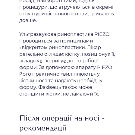
носа, є найкоротшими, тоді як
процедури, що втручаються в окремі
структури кісткової основи, тривають
довше.
Ультразвукова ринопластика PIEZO
проводиться за принципами
«відкритої» ринопластики. Лікар
ретельно оглядає кістку, позиціонує її,
згладжує і коригує до потрібної
форми. За допомогою апарату PIEZO
його практично «виліплюють» у
кістки носа та надають необхідну
форму. Фахівець також може
стоншити кістки, не ламаючи їх.
Після операції на носі -
рекомендації