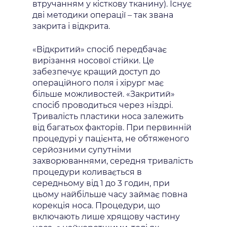
втручанням у кісткову тканину). Існує
дві методики операції – так звана
закрита і відкрита.
«Відкритий» спосіб передбачає
вирізання носової стійки. Це
забезпечує кращий доступ до
операційного поля і хірург має
більше можливостей. «Закритий»
спосіб проводиться через ніздрі.
Тривалість пластики носа залежить
від багатьох факторів. При первинній
процедурі у пацієнта, не обтяженого
серйозними супутніми
захворюваннями, середня тривалість
процедури коливається в
середньому від 1 до 3 годин, при
цьому найбільше часу займає повна
корекція носа. Процедури, що
включають лише хрящову частину