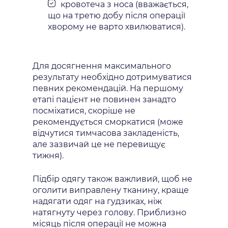
кровотеча з носа (вважається,
що на третю добу після операції
хворому не варто хвилюватися).
Для досягнення максимального
результату необхідно дотримуватися
певних рекомендацій. На першому
етапі пацієнт не повинен занадто
посміхатися, скоріше не
рекомендується сморкатися (може
відчутися тимчасова закладеність,
але зазвичай це не перевищує
тижня).
Підбір одягу також важливий, щоб не
оголити виправлену тканину, краще
надягати одяг на гудзиках, ніж
натягнуту через голову. Приблизно
місяць після операції не можна