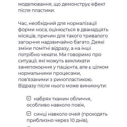
моделювання, що демонструє ефект
після пластики.
Час, необхідний для нормалізації
форми носа, оцінюється в дванадцять
місяців, причин для такого тривалого
загоєння надзвичайно багато. Деякі
зміни помітні відразу, а на інші
потрібно чекати. Ми говоримо про
ситуації, які можуть викликати
занепокоєння у пацієнта, але є цілком
нормальними процесами,
пов’язаними з ринопластикою.
Відразу після нього може виникнути:
набряк тканин обличчя,
особливо навколо повік,
синці навколо очей (проходять
приблизно через 10 днів),