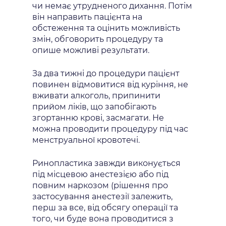
чи немає утрудненого дихання. Потім
він направить пацієнта на
обстеження та оцінить можливість
змін, обговорить процедуру та
опише можливі результати.
За два тижні до процедури пацієнт
повинен відмовитися від куріння, не
вживати алкоголь, припинити
прийом ліків, що запобігають
згортанню крові, засмагати. Не
можна проводити процедуру під час
менструальної кровотечі.
Ринопластика завжди виконується
під місцевою анестезією або під
повним наркозом (рішення про
застосування анестезії залежить,
перш за все, від обсягу операції та
того, чи буде вона проводитися з