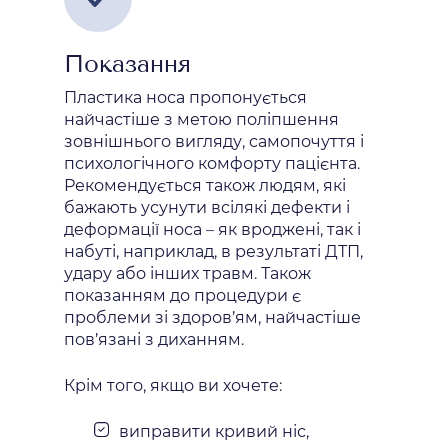
Показання
Пластика носа пропонується
найчастіше з метою поліпшення
зовнішнього вигляду, самопочуття і
психологічного комфорту пацієнта.
Рекомендується також людям, які
бажають усунути всілякі дефекти і
деформації носа – як вроджені, так і
набуті, наприклад, в результаті ДТП,
удару або інших травм. Також
показанням до процедури є
проблеми зі здоров’ям, найчастіше
пов’язані з диханням.
Крім того, якщо ви хочете:
виправити кривий ніс,