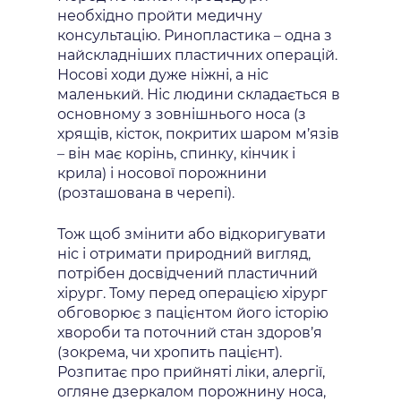
необхідно пройти медичну
консультацію. Ринопластика – одна з
найскладніших пластичних операцій.
Носові ходи дуже ніжні, а ніс
маленький. Ніс людини складається в
основному з зовнішнього носа (з
хрящів, кісток, покритих шаром м’язів
– він має корінь, спинку, кінчик і
крила) і носової порожнини
(розташована в черепі).
Тож щоб змінити або відкоригувати
ніс і отримати природний вигляд,
потрібен досвідчений пластичний
хірург. Тому перед операцією хірург
обговорює з пацієнтом його історію
хвороби та поточний стан здоров’я
(зокрема, чи хропить пацієнт).
Розпитає про прийняті ліки, алергії,
огляне дзеркалом порожнину носа,