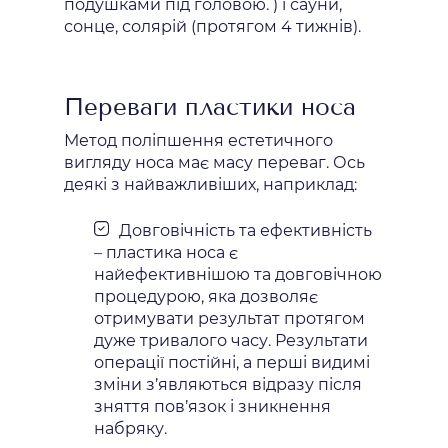
подушками під головою. ) і сауни,
сонце, солярій (протягом 4 тижнів).
Переваги пластики носа
Метод поліпшення естетичного
вигляду носа має масу переваг. Ось
деякі з найважливіших, наприклад:
Довговічність та ефективність
– пластика носа є
найефективнішою та довговічною
процедурою, яка дозволяє
отримувати результат протягом
дуже тривалого часу. Результати
операції постійні, а перші видимі
зміни з’являються відразу після
зняття пов’язок і зникнення
набряку.