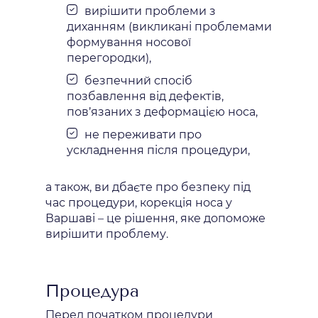
вирішити проблеми з
диханням (викликані проблемами
формування носової
перегородки),
безпечний спосіб
позбавлення від дефектів,
пов’язаних з деформацією носа,
не переживати про
ускладнення після процедури,
а також, ви дбаєте про безпеку під
час процедури, корекція носа у
Варшаві – це рішення, яке допоможе
вирішити проблему.
Процедура
Перед початком процедури