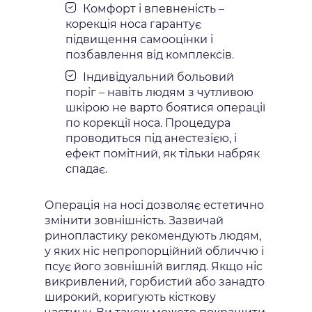
Комфорт і впевненість –
корекція носа гарантує
підвищення самооцінки і
позбавлення від комплексів.
Індивідуальний больовий
поріг – навіть людям з чутливою
шкірою не варто боятися операції
по корекції носа. Процедура
проводиться під анестезією, і
ефект помітний, як тільки набряк
спадає.
Операція на носі дозволяє естетично
змінити зовнішність. Зазвичай
ринопластику рекомендують людям,
у яких ніс непропорційний обличчю і
псує його зовнішній вигляд. Якщо ніс
викривлений, горбистий або занадто
широкий, коригують кісткову