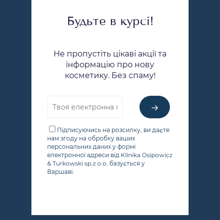
Будьте в курсі!
Не пропустіть цікаві акції та
інформацію про нову
косметику. Без спаму!
Підписуючись на розсилку, ви даєте
нам згоду на обробку ваших
персональних даних у формі
електронної адреси від Klinika Osipowicz
& Turkowski sp.z o.o. базується у
Варшаві.