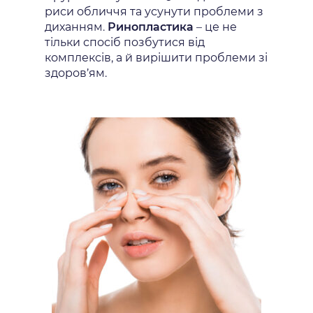
риси обличчя та усунути проблеми з
диханням.
Ринопластика
– це не
тільки спосіб позбутися від
комплексів, а й вирішити проблеми зі
здоров’ям.