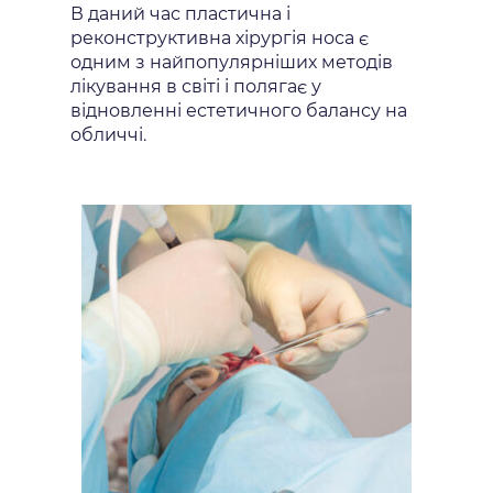
В даний час пластична і
реконструктивна хірургія носа є
одним з найпопулярніших методів
лікування в світі і полягає у
відновленні естетичного балансу на
обличчі.