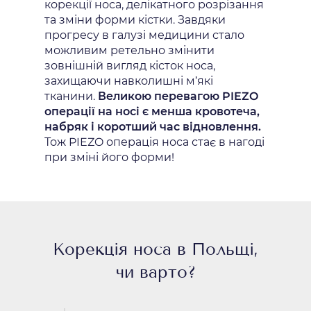
корекції носа, делікатного розрізання
та зміни форми кістки. Завдяки
прогресу в галузі медицини стало
можливим ретельно змінити
зовнішній вигляд кісток носа,
захищаючи навколишні м’які
тканини.
Великою перевагою PIEZO
операції на носі є менша кровотеча,
набряк і коротший час відновлення.
Тож PIEZO операція носа стає в нагоді
при зміні його форми!
Корекція носа в Польщі,
чи варто?