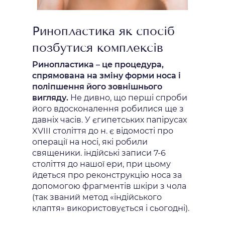
Ринопластика як спосіб
позбутися комплексів
Ринопластика – це процедура,
спрямована на зміну форми носа і
поліпшення його зовнішнього
вигляду.
Не дивно, що перші спроби
його вдосконалення робилися ще з
давніх часів. У єгипетських папірусах
XVIII століття до н. є відомості про
операції на носі, які робили
священики. індійські записи 7-6
століття до нашої ери, при цьому
йдеться про реконструкцію носа за
допомогою фрагментів шкіри з чола
(так званий метод «індійського
клаптя» використовується і сьогодні).