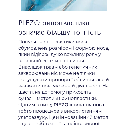
PIEZO ринопластика
означає більшу точність
Популярність пластики носа
обумовлена ​​розміром і формою носа,
який відіграє дуже важливу роль у
загальній естетиці обличчя.
Внаслідок травм або генетичних
захворювань ніс може не тільки
порушувати пропорції обличчя, але й
заважати повсякденній діяльності. На
щастя, на допомогу приходять
сучасні методики ринопластики.
Одним з них є
PIEZO операція носа
,
тобто процедура з використанням
ультразвуку. Цей інноваційний метод
– це спосіб точної та неінвазивної