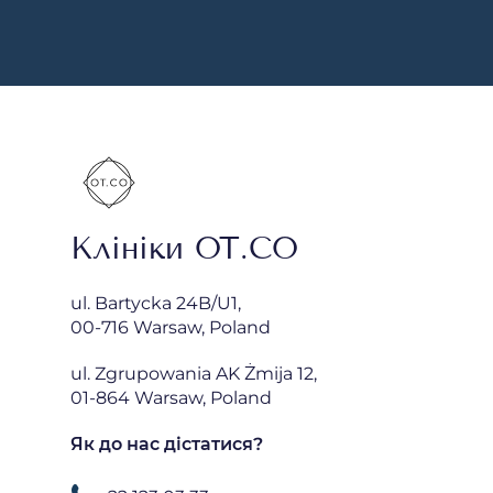
Клініки OT.CO
ul. Bartycka 24B/U1,
00-716 Warsaw, Poland
ul. Zgrupowania AK Żmija 12,
01-864 Warsaw, Poland
Як до нас дістатися?