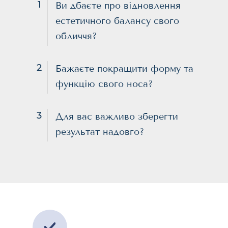
1
Ви дбаєте про відновлення
естетичного балансу свого
обличчя?
2
Бажаєте покращити форму та
функцію свого носа?
3
Для вас важливо зберегти
результат надовго?