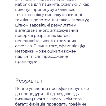
набряків для пацієнта. Оскільки лікар
виконує процедуру з більшою
точністю, ніж у випадку класичної
техніки з долотом, він також гарантує
цілком задовільні результати у
вигляді значного згладжування
поверхні розрізаних кісток і
невеликої кількості отриманих
осколків. Більше того, ефект від цієї
методики може оцінити кожен
пацієнт після проходження
процедури.
Результат
Певне уявлення про ефект існує вже
до процедури – її хід заздалегідь
визначається з лікарем, крім того,
багато фахівців проводять графічне