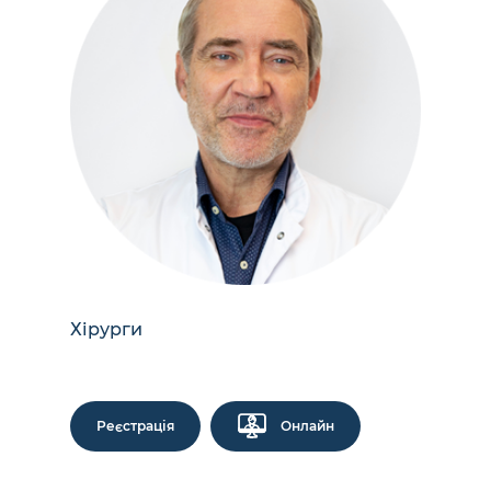
Хірурги
Реєстрація
Онлайн