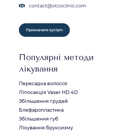
contact@otcoclinic.com
Призначати зустріч
Популярні методи
лікування
Пересадка волосся
Ліпосакція Vaser HD 4D
Збільшення грудей
Блефаропластика
Збільшення губ
Лікування бруксизму