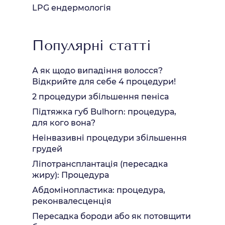
LPG ендермологія
Популярні статті
А як щодо випадіння волосся?
Відкрийте для себе 4 процедури!
2 процедури збільшення пеніса
Підтяжка губ Bulhorn: процедура,
для кого вона?
Неінвазивні процедури збільшення
грудей
Ліпотрансплантація (пересадка
жиру): Процедура
Абдомінопластика: процедура,
реконвалесценція
Пересадка бороди або як потовщити