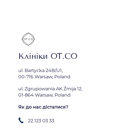
Клініки OT.CO
ul. Bartycka 24B/U1,
00-716 Warsaw, Poland
ul. Zgrupowania AK Żmija 12,
01-864 Warsaw, Poland
Як до нас дістатися?
22 123 03 33