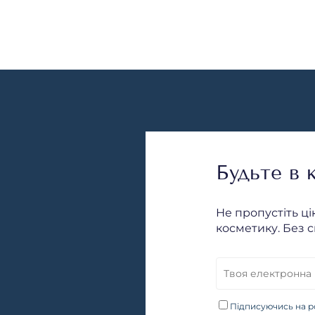
Будьте в к
Не пропустіть ці
косметику. Без с
Підписуючись на р