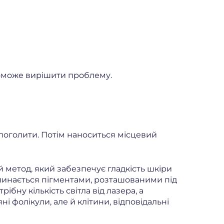
опоможе вирішити проблему.
 поголити. Потім наноситься місцевий
 метод, який забезпечує гладкість шкіри
глинається пігментами, розташованими під
бну кількість світла від лазера, а
 фолікули, але й клітини, відповідальні