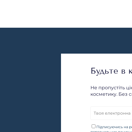
Будьте в к
Не пропустіть ці
косметику. Без с
Підписуючись на р
персональних даних у 