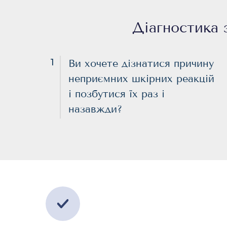
Діагностика 
1
Ви хочете дізнатися причину
неприємних шкірних реакцій
і позбутися їх раз і
назавжди?