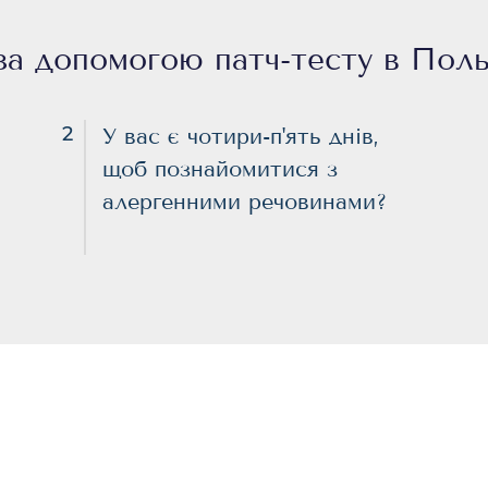
за допомогою патч-тесту в Поль
2
У вас є чотири-п'ять днів,
щоб познайомитися з
алергенними речовинами?