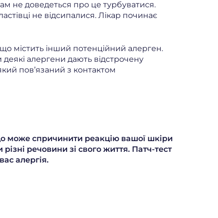
вам не доведеться про це турбуватися.
ластівці не відсипалися. Лікар починає
 що містить інший потенційний алерген.
ки деякі алергени дають відстрочену
який пов’язаний з контактом
 що може спричинити реакцію вашої шкіри
різні речовини зі свого життя. Патч-тест
вас алергія.