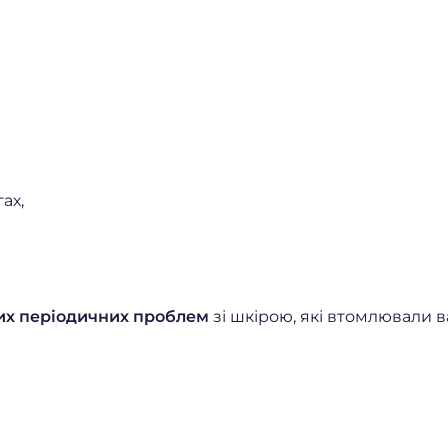
гах,
их періодичних проблем
зі шкірою, які втомлювали 