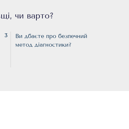
щі, чи варто?
3
Ви дбаєте про безпечний
метод діагностики?