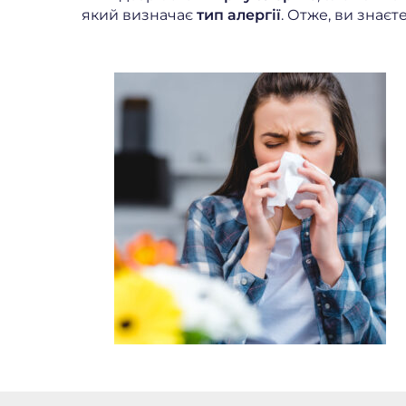
який визначає
тип алергії
. Отже, ви знаєт