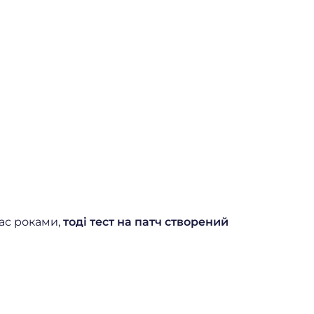
вас роками,
тоді тест на патч створений