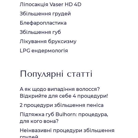
Ліпосакція Vaser HD 4D
Збільшення грудей
Блефаропластика
Збільшення губ
Лікування бруксизму
LPG ендермологія
Популярні статті
А як щодо випадіння волосся?
Відкрийте для себе 4 процедури!
2 процедури збільшення пеніса
Підтяжка губ Bulhorn: процедура,
для кого вона?
Неінвазивні процедури збільшення
грудей