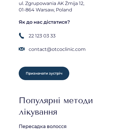
ul. Zgrupowania AK Żmija 12,
01-864 Warsaw, Poland
Як до нас дістатися?
22 123 03 33
contact@otcoclinic.com
Призначати зустріч
Популярні методи
лікування
Пересадка волосся