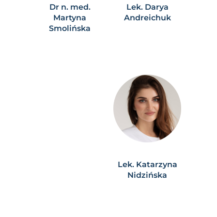
Dr n. med.
Lek. Darya
Martyna
Andreichuk
Smolińska
Lek. Katarzyna
Nidzińska