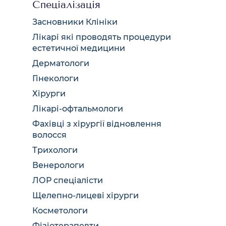
Спеціалізація
Засновники Клініки
Лікарі які проводять процедури
естетичної медицини
Дерматологи
Гінекологи
Хірурги
Лікарі-офтальмологи
Фахівці з хірургії відновлення
волосся
Трихологи
Венерологи
ЛОР спеціалісти
Щелепно-лицеві хірурги
Косметологи
Фізіотерапевти