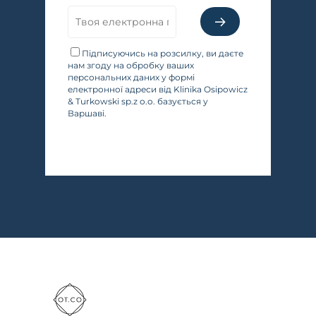
Підписуючись на розсилку, ви даєте
нам згоду на обробку ваших
персональних даних у формі
електронної адреси від Klinika Osipowicz
& Turkowski sp.z o.o. базується у
Варшаві.