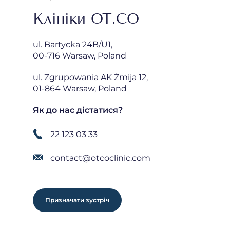
Клініки OT.CO
ul. Bartycka 24B/U1,
00-716 Warsaw, Poland
ul. Zgrupowania AK Żmija 12,
01-864 Warsaw, Poland
Як до нас дістатися?
22 123 03 33
contact@otcoclinic.com
Призначати зустріч