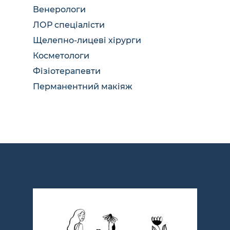
Венерологи
ЛОР спеціалісти
Щелепно-лицеві хірурги
Косметологи
Фізіотерапевти
Перманентний макіяж