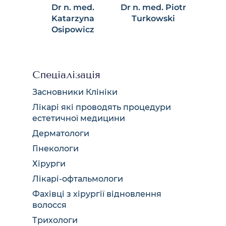
Dr n. med.
Dr n. med. Piotr
Katarzyna
Turkowski
Osipowicz
Спеціалізація
Засновники Клініки
Лікарі які проводять процедури
естетичної медицини
Дерматологи
Гінекологи
Хірурги
Лікарі-офтальмологи
Фахівці з хірургії відновлення
волосся
Трихологи