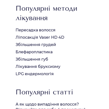
Популярні методи
лікування
Пересадка волосся
Ліпосакція Vaser HD 4D
Збільшення грудей
Блефаропластика
Збільшення губ
Лікування бруксизму
LPG ендермологія
Популярні статті
А як щодо випадіння волосся?