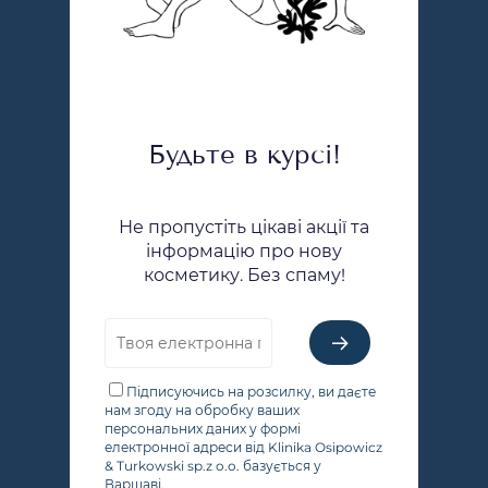
Будьте в курсі!
Не пропустіть цікаві акції та
інформацію про нову
косметику. Без спаму!
Підписуючись на розсилку, ви даєте
нам згоду на обробку ваших
персональних даних у формі
електронної адреси від Klinika Osipowicz
& Turkowski sp.z o.o. базується у
Варшаві.