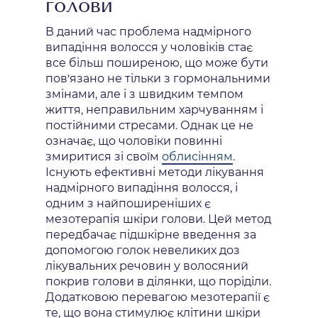
голови
В даний час проблема надмірного
випадіння волосся у чоловіків стає
все більш поширеною, що може бути
пов'язано не тільки з гормональними
змінами, але і з швидким темпом
життя, неправильним харчуванням і
постійними стресами. Однак це не
означає, що чоловіки повинні
змиритися зі своїм
облисінням
.
Існують ефективні методи лікування
надмірного випадіння волосся, і
одним з найпоширеніших є
мезотерапія шкіри голови. Цей метод
передбачає підшкірне введення за
допомогою голок невеликих доз
лікувальних речовин у волосяний
покрив голови в ділянки, що поріділи.
Додатковою перевагою мезотерапії є
те, що вона стимулює клітини шкіри