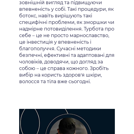
зовнішній вигляд та підвищуючи
впевненість у собі. Такі процедури, як
ботокс, навіть вирішують такі
специфічні проблеми, як зморшки чи
надмірне потовиділення. Турбота про
себе – це не просто марнославство,
це інвестиція у впевненість і
благополуччя. Сучасні методики
безпечні, ефективні та адаптовані для
чоловіків, доводячи, що догляд за
собою – це справа кожного. Зробіть
вибір на користь здоров'я шкіри,
волосся та тіла вже сьогодні.