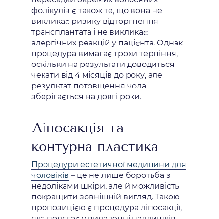
фолікулів є також те, що вона не
викликає ризику відторгнення
трансплантата і не викликає
алергічних реакцій у пацієнта. Однак
процедура вимагає трохи терпіння,
оскільки на результати доводиться
чекати від 4 місяців до року, але
результат потовщення чола
зберігається на довгі роки.
Ліпосакція та
контурна пластика
Процедури естетичної медицини для
чоловіків
– це не лише боротьба з
недоліками шкіри, але й можливість
покращити зовнішній вигляд. Такою
пропозицією є процедура ліпосакції,
яка полягає у видаленні надлишків