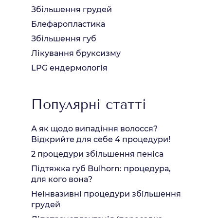
Збільшення грудей
Блефаропластика
Збільшення губ
Лікування бруксизму
LPG ендермологія
Популярні статті
А як щодо випадіння волосся?
Відкрийте для себе 4 процедури!
2 процедури збільшення пеніса
Підтяжка губ Bulhorn: процедура,
для кого вона?
Неінвазивні процедури збільшення
грудей