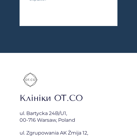
Клініки OT.CO
ul. Bartycka 24B/U1,
00-716 Warsaw, Poland
ul. Zgrupowania AK Żmija 12,