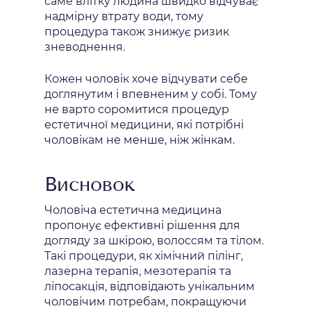
саме влітку людина швидко відчуває
надмірну втрату води, тому
процедура також знижує ризик
зневоднення.
Кожен чоловік хоче відчувати себе
доглянутим і впевненим у собі. Тому
не варто соромитися процедур
естетичної медицини, які потрібні
чоловікам не менше, ніж жінкам.
Висновок
Чоловіча естетична медицина
пропонує ефективні рішення для
догляду за шкірою, волоссям та тілом.
Такі процедури, як хімічний пілінг,
лазерна терапія, мезотерапія та
ліпосакція, відповідають унікальним
чоловічим потребам, покращуючи