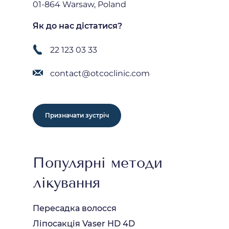
01-864 Warsaw, Poland
Як до нас дістатися?
22 123 03 33
contact@otcoclinic.com
Призначати зустріч
Популярні методи
лікування
Пересадка волосся
Ліпосакція Vaser HD 4D