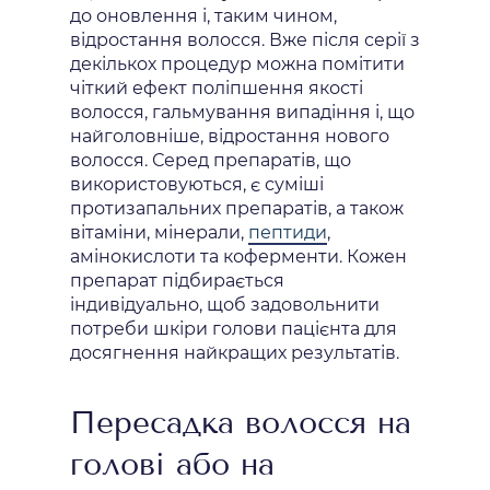
до оновлення і, таким чином,
відростання волосся. Вже після серії з
декількох процедур можна помітити
чіткий ефект поліпшення якості
волосся, гальмування випадіння і, що
найголовніше, відростання нового
волосся. Серед препаратів, що
використовуються, є суміші
протизапальних препаратів, а також
вітаміни, мінерали,
пептиди
,
амінокислоти та коферменти. Кожен
препарат підбирається
індивідуально, щоб задовольнити
потреби шкіри голови пацієнта для
досягнення найкращих результатів.
Пересадка волосся на
голові або на