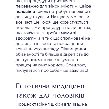
що ці процедури призначені
переважно для жінок. Між тим, шкіра
чоловіків
також потребує належного
догляду та уваги. На щастя, чоловіки
все частіше і охочіше користуються
перевагами процедур, і не лише тих,
що пов'язані з проблемами зі
здоров'ям, а й тих, що спрямовані на
догляд за шкірою та покращення
зовнішнього вигляду. Підвищення
обізнаності та більша відкритість до
доступних методів, безумовно,
працює на їхню користь. Зрештою,
піклуватися про себе – це важливо!
Естетична медицина
також для чоловіків
Процес старіння шкіри впливає на