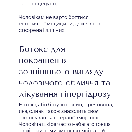
час процедури.
Чоловікам не варто боятися
естетичної медицини, адже вона
створена і для них.
Ботокс для
покращення
зовнішнього вигляду
чоловічого обличчя та
лікування гіпергідрозу
Ботокс, або ботулотоксин, – речовина,
яка, однак, також знаходить своє
застосування в терапії зморшок.
Чоловіча шкіра часто набагато товща
за жіночу, тому зморшки, які на ній