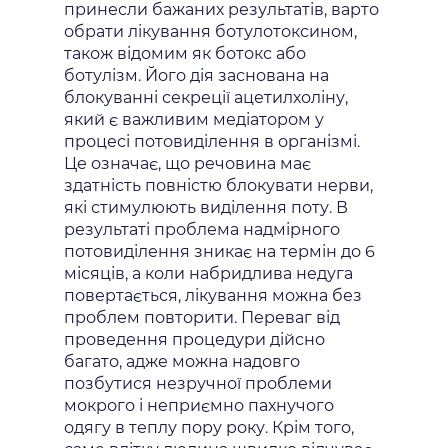
принесли бажаних результатів, варто
обрати лікування ботулотоксином,
також відомим як ботокс або
ботулізм. Його дія заснована на
блокуванні секреції ацетилхоліну,
який є важливим медіатором у
процесі потовиділення в організмі.
Це означає, що речовина має
здатність повністю блокувати нерви,
які стимулюють виділення поту. В
результаті проблема надмірного
потовиділення зникає на термін до 6
місяців, а коли набридлива недуга
повертається, лікування можна без
проблем повторити. Переваг від
проведення процедури дійсно
багато, адже можна надовго
позбутися незручної проблеми
мокрого і неприємно пахнучого
одягу в теплу пору року. Крім того,