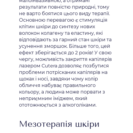
малоінвазивною, а отримані
результати повністю природні, тому
не варто боятися цього виду терапії.
Основною перевагою є стимуляція
клітин шкіри до синтезу нових
волокон колагену та еластину, які
відповідають за гарний стан шкіри та
усунення зморшок. Більше того, цей
ефект зберігається до 2 років! У свою
чергу, можливість закриття капілярів
лазером Cutera дозволяє позбутися
проблеми потрісканих капілярів на
щоках і носі, завдяки чому колір
обличчя набуває правильного
кольору, а людина може порвати з
неприємним іміджем, який
ототожнюється з алкоголіками.
Мезотерапія шкіри