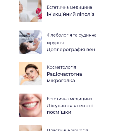
Естетична медицина
Ін’єкційний ліполіз
Флебологія та судинна
хірургія
Доплерографія вен
Косметологія
Радіочастотна
мікроголка
Естетична медицина
Лікування ясенної
посмішки
Пластична хірургія