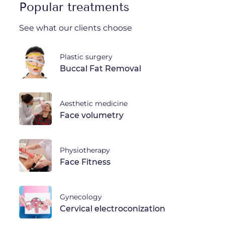
Popular treatments
See what our clients choose
Plastic surgery
Buccal Fat Removal
Aesthetic medicine
Face volumetry
Physiotherapy
Face Fitness
Gynecology
Cervical electroconization