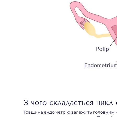
З чого складається цикл
Товщина ендометрію залежить головним чи