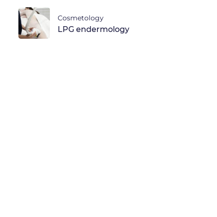
Cosmetology
LPG endermology