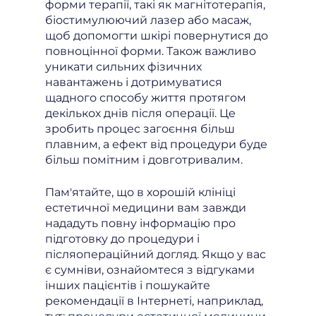
форми терапії, такі як магнітотерапія,
біостимулюючий лазер або масаж,
щоб допомогти шкірі повернутися до
повноцінної форми. Також важливо
уникати сильних фізичних
навантажень і дотримуватися
щадного способу життя протягом
декількох днів після операції. Це
зробить процес загоєння більш
плавним, а ефект від процедури буде
більш помітним і довготривалим.
Пам'ятайте, що в хорошій клініці
естетичної медицини вам завжди
нададуть повну інформацію про
підготовку до процедури і
післяопераційний догляд. Якщо у вас
є сумніви, ознайомтеся з відгуками
інших пацієнтів і пошукайте
рекомендації в Інтернеті, наприклад,