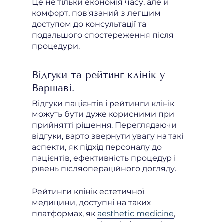
Це не тільки економія часу, але й
комфорт, пов'язаний з легшим
доступом до консультації та
подальшого спостереження після
процедури.
Відгуки та рейтинг клінік у
Варшаві.
Відгуки пацієнтів і рейтинги клінік
можуть бути дуже корисними при
прийнятті рішення. Переглядаючи
відгуки, варто звернути увагу на такі
аспекти, як підхід персоналу до
пацієнтів, ефективність процедур і
рівень післяопераційного догляду.
Рейтинги клінік естетичної
медицини, доступні на таких
платформах, як
aesthetic medicine
,