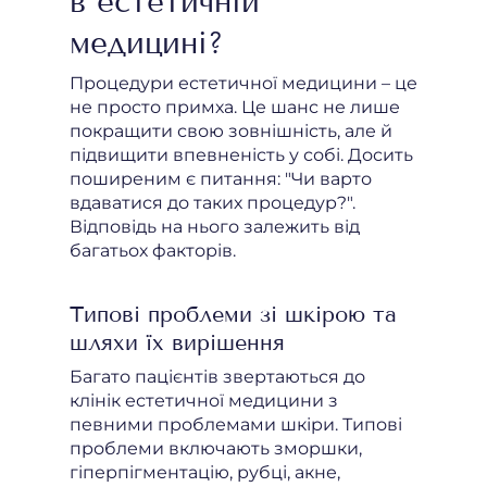
в естетичній
медицині?
Процедури естетичної медицини – це
не просто примха. Це шанс не лише
покращити свою зовнішність, але й
підвищити впевненість у собі. Досить
поширеним є питання: "Чи варто
вдаватися до таких процедур?".
Відповідь на нього залежить від
багатьох факторів.
Типові проблеми зі шкірою та
шляхи їх вирішення
Багато пацієнтів звертаються до
клінік естетичної медицини з
певними проблемами шкіри. Типові
проблеми включають зморшки,
гіперпігментацію, рубці, акне,