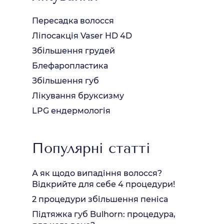
Пересадка волосся
Ліпосакція Vaser HD 4D
Збільшення грудей
Блефаропластика
Збільшення губ
Лікування бруксизму
LPG ендермологія
Популярні статті
А як щодо випадіння волосся?
Відкрийте для себе 4 процедури!
2 процедури збільшення пеніса
Підтяжка губ Bulhorn: процедура,