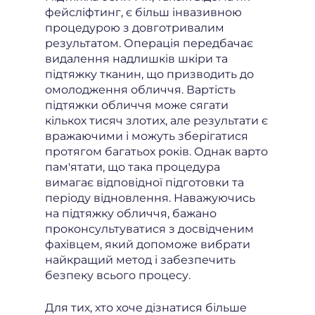
фейсліфтинг, є більш інвазивною
процедурою з довготривалим
результатом. Операція передбачає
видалення надлишків шкіри та
підтяжку тканин, що призводить до
омолодження обличчя. Вартість
підтяжки обличчя може сягати
кількох тисяч злотих, але результати є
вражаючими і можуть зберігатися
протягом багатьох років. Однак варто
пам'ятати, що така процедура
вимагає відповідної підготовки та
періоду відновлення. Наважуючись
на підтяжку обличчя, бажано
проконсультуватися з досвідченим
фахівцем, який допоможе вибрати
найкращий метод і забезпечить
безпеку всього процесу.
Для тих, хто хоче дізнатися більше