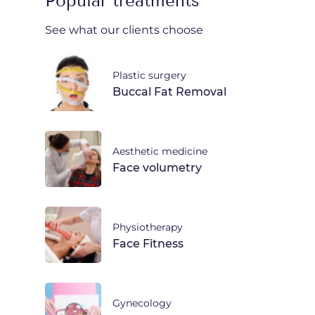
Popular treatments
See what our clients choose
Plastic surgery
Buccal Fat Removal
Aesthetic medicine
Face volumetry
Physiotherapy
Face Fitness
Gynecology