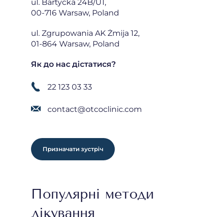
ul. Bartycka 24B/U1,
00-716 Warsaw, Poland
ul. Zgrupowania AK Żmija 12,
01-864 Warsaw, Poland
Як до нас дістатися?
22 123 03 33
contact@otcoclinic.com
Призначати зустріч
Популярні методи
лікування