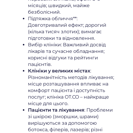
місяців; швидкий, майже
безболісний.
Підтяжка обличчя**:
Довготривалий ефект; дорогий
(кілька тисяч злотих); вимагає
підготовки та відновлення.
Вибір клініки: Важливий досвід
лікарів та сучасне обладнання;
корисні відгуки та рейтинги
пацієнтів.
Клініки у великих містах
:
Різноманітність методів лікування;
місце розташування впливає на
комфорт пацієнта і доступність
послуг; клініка OT.CO – найкраще
місце для цього.
Пацієнти та лікування
: Проблеми
зі шкірою (зморшки, шрами)
вирішуються за допомогою
ботокса, філерів, лазерів; різні