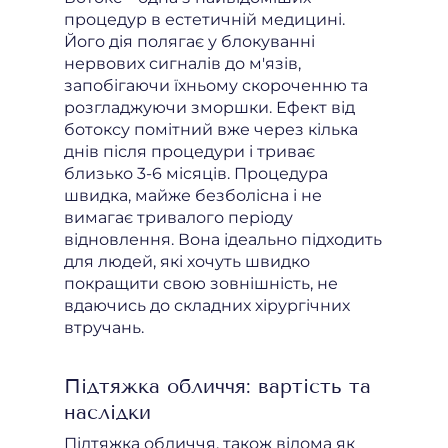
процедур в естетичній медицині.
Його дія полягає у блокуванні
нервових сигналів до м'язів,
запобігаючи їхньому скороченню та
розгладжуючи зморшки. Ефект від
ботоксу помітний вже через кілька
днів після процедури і триває
близько 3-6 місяців. Процедура
швидка, майже безболісна і не
вимагає тривалого періоду
відновлення. Вона ідеально підходить
для людей, які хочуть швидко
покращити свою зовнішність, не
вдаючись до складних хірургічних
втручань.
Підтяжка обличчя: вартість та
наслідки
Підтяжка обличчя, також відома як