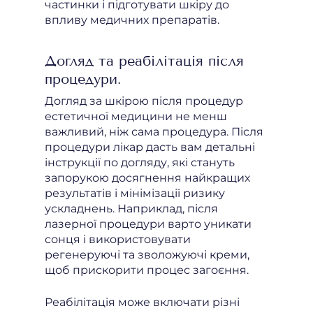
частинки і підготувати шкіру до
впливу медичних препаратів.
Догляд та реабілітація після
процедури.
Догляд за шкірою після процедур
естетичної медицини не менш
важливий, ніж сама процедура. Після
процедури лікар дасть вам детальні
інструкції по догляду, які стануть
запорукою досягнення найкращих
результатів і мінімізації ризику
ускладнень. Наприклад, після
лазерної процедури варто уникати
сонця і використовувати
регенеруючі та зволожуючі креми,
щоб прискорити процес загоєння.
Реабілітація може включати різні