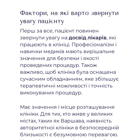
Фактори, на які варто звернути
увагу пацієнту
Перш за все, пацієнт повинен
звернути увагу на
досвід лікарів
, які
працюють в клініці. Професіоналізм і
навички медиків мають вирішальне
значення для безпеки і якості
проведених процедур. Також
важливо, щоб клініка була оснащена
сучасним обладнанням, яке збільшує
терапевтичні можливості і точність
виконуваних процедур.
Має значення і місце розташування
клініки. Для тих, хто живе у великих
містах, таких як Варшава, наявність
авторитетної клініки в безпосередній
близькості є безумовною перевагою.