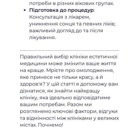
потреби в різних вікових групах.
Підготовка до процедур
:
Консультація з лікарем,
уникнення сонця та певних ліків;
важливий догляд до та після
лікування.
Правильний вибір клініки естетичної
медицини може змінити ваше життя
на краще. Мрієте про омолодження,
яке принесе не тільки красу, а й
здоров'я? У цій статті я допоможу вам
дізнатися, як знайти найкращу
клініку, яка ідеально відповідатиме
вашим потребам. Разом ми
розглянемо ключові фактори, відгуки
та відмінності між клініками у великих
містах. Почнемо!