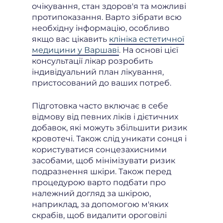
очікування, стан здоров'я та можливі
протипоказання. Варто зібрати всю
необхідну інформацію, особливо
якщо вас цікавить
клініка естетичної
медицини у Варшаві
. На основі цієї
консультації лікар розробить
індивідуальний план лікування,
пристосований до ваших потреб.
Підготовка часто включає в себе
відмову від певних ліків і дієтичних
добавок, які можуть збільшити ризик
кровотечі. Також слід уникати сонця і
користуватися сонцезахисними
засобами, щоб мінімізувати ризик
подразнення шкіри. Також перед
процедурою варто подбати про
належний догляд за шкірою,
наприклад, за допомогою м'яких
скрабів, щоб видалити ороговілі