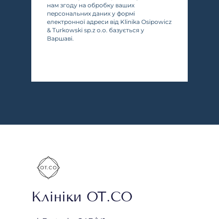
нам згоду на обробку ваших
персональних даних у формі
електронної адреси від Klinika Osipowicz
& Turkowski sp.z o.o. базується у
Варшаві.
Клініки OT.CO