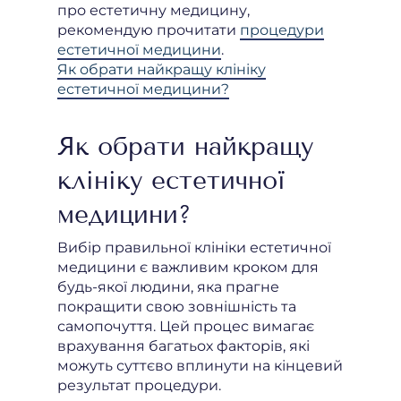
про естетичну медицину,
рекомендую прочитати
процедури
естетичної медицини
.
Як обрати найкращу клініку
естетичної медицини?
Як обрати найкращу
клініку естетичної
медицини?
Вибір правильної клініки естетичної
медицини є важливим кроком для
будь-якої людини, яка прагне
покращити свою зовнішність та
самопочуття. Цей процес вимагає
врахування багатьох факторів, які
можуть суттєво вплинути на кінцевий
результат процедури.