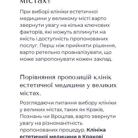
містах?
При виборі клініки естетичної
медицини у великому місті варто
звернути увагу на кілька ключових
факторів, які можуть вплинути на
якість і доступність пропонованих
послуг. Перш ніж прийняти рішення,
варто ретельно проаналізувати, що
може запропонувати кожен заклад.
Порівняння пропозицій клінік
естетичної медицини у великих
містах.
Розглядаючи питання вибору клініки
у великих містах, таких як Краків,
Познань чи Вроцлав, варто звернути
увагу на різноманітність
пропонованих процедур.
Клініка
естетичної медицини в Кракові