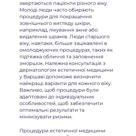
звертаються пацієнти різного віку.
Молоді люди часто обирають
процедури для покращення
зовнішнього вигляду шкіри,
наприклад, лікування акне або
видалення шрамів. Люди старшого
віку, навпаки, більше зацікавлені в
омолоджуючих процедурах, таких як
підтяжка обличчя та заповнення
зморшок. Належна консультація з
дерматологом естетичної медицини
у Варшаві допоможе визначити
найкращі варіанти для кожного віку.
Важливо, щоб процедури були
адаптовані до індивідуальних
особливостей, щоб забезпечити
оптимальні результати та
мінімізувати ризики.
Процедури естетичної медицини