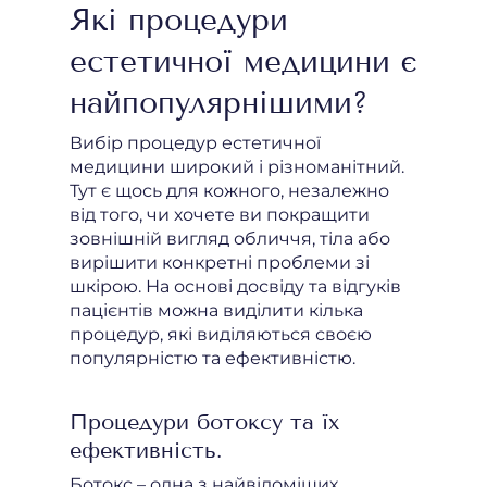
Які процедури
естетичної медицини є
найпопулярнішими?
Вибір процедур естетичної
медицини широкий і різноманітний.
Тут є щось для кожного, незалежно
від того, чи хочете ви покращити
зовнішній вигляд обличчя, тіла або
вирішити конкретні проблеми зі
шкірою. На основі досвіду та відгуків
пацієнтів можна виділити кілька
процедур, які виділяються своєю
популярністю та ефективністю.
Процедури ботоксу та їх
ефективність.
Ботокс – одна з найвідоміших