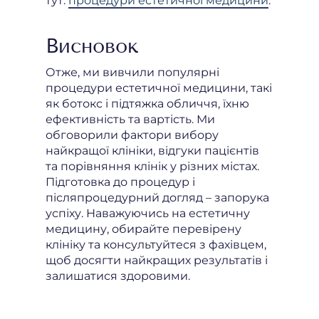
тут:
процедури естетичної медицини
.
Висновок
Отже, ми вивчили популярні
процедури естетичної медицини, такі
як ботокс і підтяжка обличчя, їхню
ефективність та вартість. Ми
обговорили фактори вибору
найкращої клініки, відгуки пацієнтів
та порівняння клінік у різних містах.
Підготовка до процедур і
післяпроцедурний догляд – запорука
успіху. Наважуючись на естетичну
медицину, обирайте перевірену
клініку та консультуйтеся з фахівцем,
щоб досягти найкращих результатів і
залишатися здоровими.