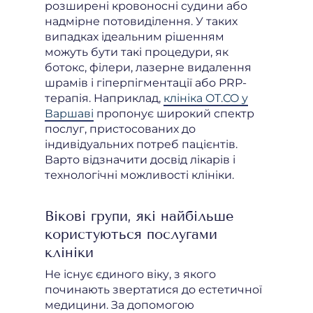
розширені кровоносні судини або
надмірне потовиділення. У таких
випадках ідеальним рішенням
можуть бути такі процедури, як
ботокс, філери, лазерне видалення
шрамів і гіперпігментації або PRP-
терапія. Наприклад,
клініка OT.CO у
Варшаві
пропонує широкий спектр
послуг, пристосованих до
індивідуальних потреб пацієнтів.
Варто відзначити досвід лікарів і
технологічні можливості клініки.
Вікові групи, які найбільше
користуються послугами
клініки
Не існує єдиного віку, з якого
починають звертатися до естетичної
медицини. За допомогою