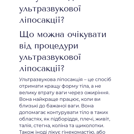
ультразвукової
ліпосакції?
Що можна очікувати
від процедури
ультразвукової
ліпосакції?
Ультразвукова ліпосакція – це спосіб
отримати кращу форму тіла, а не
велику втрату ваги через ожиріння.
Вона найкраще працює, коли ви
близькі до бажаної ваги. Вона
допомагає контурувати тіло в таких
областях, як підборіддя, плечі, живіт,
талія, стегна, коліна та щиколотки.
Також іноді лікує гінекомастію, або