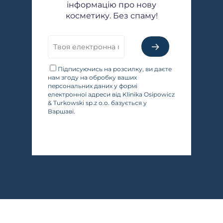
інформацію про нову
косметику. Без спаму!
Підписуючись на розсилку, ви даєте
нам згоду на обробку ваших
персональних даних у формі
електронної адреси від Klinika Osipowicz
& Turkowski sp.z o.o. базується у
Варшаві.