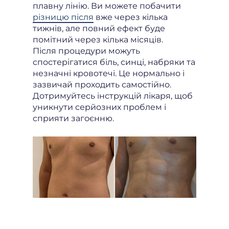
плавну лінію. Ви можете побачити
різницю після
вже через кілька
тижнів, але повний ефект буде
помітний через кілька місяців.
Після процедури можуть
спостерігатися біль, синці, набряки та
незначні кровотечі. Це нормально і
зазвичай проходить самостійно.
Дотримуйтесь інструкцій лікаря, щоб
уникнути серйозних проблем і
сприяти загоєнню.