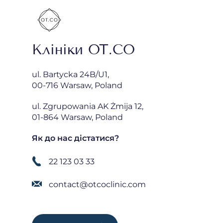
Клініки OT.CO
ul. Bartycka 24B/U1,
00-716 Warsaw, Poland
ul. Zgrupowania AK Żmija 12,
01-864 Warsaw, Poland
Як до нас дістатися?
22 123 03 33
contact@otcoclinic.com