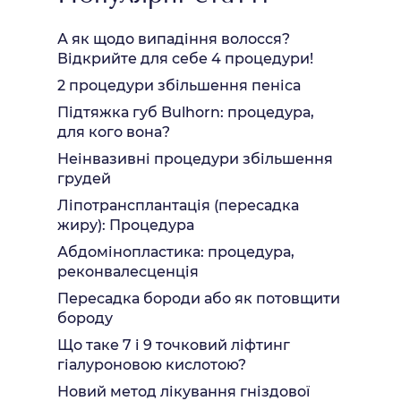
А як щодо випадіння волосся?
Відкрийте для себе 4 процедури!
2 процедури збільшення пеніса
Підтяжка губ Bulhorn: процедура,
для кого вона?
Неінвазивні процедури збільшення
грудей
Ліпотрансплантація (пересадка
жиру): Процедура
Абдомінопластика: процедура,
реконвалесценція
Пересадка бороди або як потовщити
бороду
Що таке 7 і 9 точковий ліфтинг
гіалуроновою кислотою?
Новий метод лікування гніздової