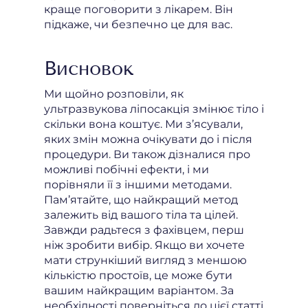
краще поговорити з лікарем. Він
підкаже, чи безпечно це для вас.
Висновок
Ми щойно розповіли, як
ультразвукова ліпосакція змінює тіло і
скільки вона коштує. Ми з’ясували,
яких змін можна очікувати до і після
процедури. Ви також дізналися про
можливі побічні ефекти, і ми
порівняли її з іншими методами.
Пам’ятайте, що найкращий метод
залежить від вашого тіла та цілей.
Завжди радьтеся з фахівцем, перш
ніж зробити вибір. Якщо ви хочете
мати стрункіший вигляд з меншою
кількістю простоїв, це може бути
вашим найкращим варіантом. За
необхідності поверніться до цієї статті