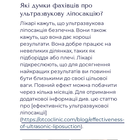
Які думки фахівців про
ультразвукову ліпосакцію?
Лікарі кажуть, що ультразвукова
ліпосакція безпечна. Вони також
кажуть, що вона дає хороші
результати. Вона добре працює на
невеликих ділянках, таких як
підборіддя або плечі. Лікарі
підкреслюють, що для досягнення
найкращих результатів ви повинні
бути близькими до своєї цільової
ваги. Повний ефект можна побачити
через кілька місяців. Для отримання
додаткової інформації див. цю статтю
про [ефективність ультразвукової
ліпосакції]
(
https://otcoclinic.com/blog/effectiveness-
of-ultrasonic-liposuction
).