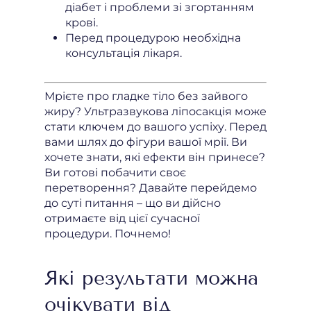
діабет і проблеми зі згортанням
крові.
Перед процедурою необхідна
консультація лікаря.
Мрієте про гладке тіло без зайвого
жиру? Ультразвукова ліпосакція може
стати ключем до вашого успіху. Перед
вами шлях до фігури вашої мрії. Ви
хочете знати, які ефекти він принесе?
Ви готові побачити своє
перетворення? Давайте перейдемо
до суті питання – що ви дійсно
отримаєте від цієї сучасної
процедури. Почнемо!
Які результати можна
очікувати від