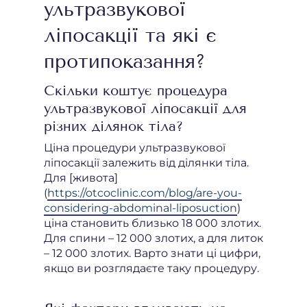
ультразвукової
ліпосакції та які є
протипоказання?
Скільки коштує процедура
ультразвукової ліпосакції для
різних ділянок тіла?
Ціна процедури ультразвукової
ліпосакції залежить від ділянки тіла.
Для [живота]
(
https://otcoclinic.com/blog/are-you-
considering-abdominal-liposuction
)
ціна становить близько 18 000 злотих.
Для спини – 12 000 злотих, а для литок
– 12 000 злотих. Варто знати ці цифри,
якщо ви розглядаєте таку процедуру.