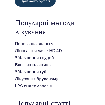
Призначати зустріч
Популярні методи
лікування
Пересадка волосся
Ліпосакція Vaser HD 4D
Збільшення грудей
Блефаропластика
Збільшення губ
Лікування бруксизму
LPG ендермологія
Популярні статті