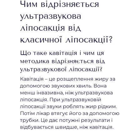
Чим відрізняється
ультразвукова
ліпосакція від
класичної ліпосакції?
Що таке кавітація і чим ця
методика відрізняється від
ультразвукової ліпосакції?
Кавітація – це розщеплення жиру за
допомогою звукових хвиль. Вона
менш інвазивна, ніж ультразвукова
ліпосакція. При ультразвуковій
ліпосакції звуки роблять жир рідким.
Потім лікар втягує його за допомогою
трубки. Це дає потужні результати і
відбувається швидше, ніж кавітація.